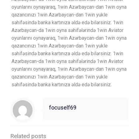
oyunlarını oynayaraq, 1win Azərbaycan-dan 1win oyna
qazancınızı 1win Azərbaycan-dan 1win yukle
səhifəsində banka kartınıza əldə edə bilərsiniz. 1win
Azərbaycan-da 1win oyna səhifələrində 1win Aviator
oyunlarını oynayaraq, 1win Azərbaycan-dan 1win oyna
qazancınızı 1win Azərbaycan-dan 1win yukle
səhifəsində banka kartınıza əldə edə bilərsiniz. 1win
Azərbaycan-da 1win oyna səhifələrində 1win Aviator
oyunlarını oynayaraq, 1win Azərbaycan-dan 1win oyna
qazancınızı 1win Azərbaycan-dan 1win yukle
səhifəsində banka kartınıza əldə edə bilərsiniz.
focuself69
Related posts