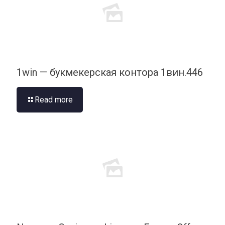
1win — букмекерская контора 1вин.446
Read more