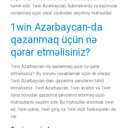
təmin edir. 1win Azərbaycan, bukmekerdə və kazinoda
oynanmaq üçün ideal siyahıdan seçilmiş məhsuldur.
1win Azərbaycan-da
qazanmaq üçün nə
qərar etməlisiniz?
1win Azərbaycan-da qazanmaq üçün nə qərar
etməlisiniz? Bu sorunu cavablamak üçün ilk olaraq
1win Azərbaycan-dakı qazanma şanslarını təhlil
etməlisiniz. 1win Azərbaycan, 1win aviator və 1win
oyna növüdən qazanma şanslarını artırmaq üçün
məhsullarını təqdim edir. Bu məhsullar arasında 1win
az, 1win yukle, 1win giriş və 1win indir funksiyaları da
var.