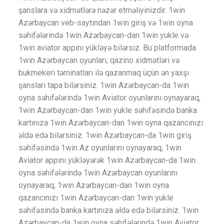
şanslara və xidmətlərə nəzər etməliyinizdir. 1win
Azərbaycan veb-saytından 1win giriş və 1win oyna
səhifələrində 1win Azərbaycan-dan 1win yukle və
1win aviator appını yükləyə bilərsiz. Bu platformada
1win Azərbaycan oyunları, qazino xidmətləri və
bukmekeri təminatları ilə qazanmaq üçün ən yaxşı
şansları tapa bilərsiniz. 1win Azərbaycan-da 1win
oyna səhifələrində 1win Aviator oyunlarını oynayaraq,
1win Azərbaycan-dan 1win yukle səhifəsində banka
kartınıza 1win Azərbaycan-dan 1win oyna qazancınızı
əldə edə bilərsiniz. 1win Azərbaycan-da 1win giriş
səhifəsində 1win Az oyunlarını oynayaraq, 1win
Aviator appını yükləyərək 1win Azərbaycan-da 1win
oyna səhifələrində 1win Azərbaycan oyunlarını
oynayaraq, 1win Azərbaycan-dan 1win oyna
qazancınızı 1win Azərbaycan-dan 1win yukle
səhifəsində banka kartınıza əldə edə bilərsiniz. 1win
Azərbaycan-da 1win oyna səhifələrində 1win Aviator