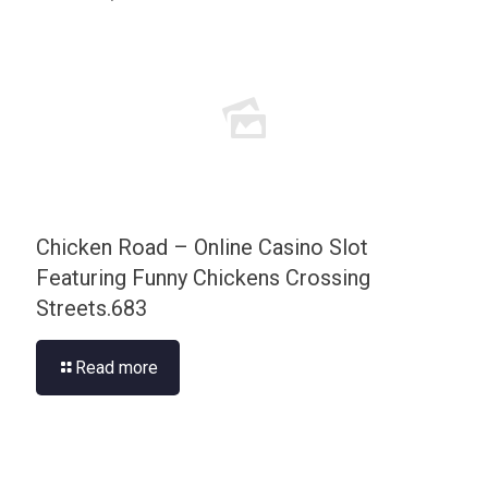
Chicken Road – Online Casino Slot
Featuring Funny Chickens Crossing
Streets.683
Read more