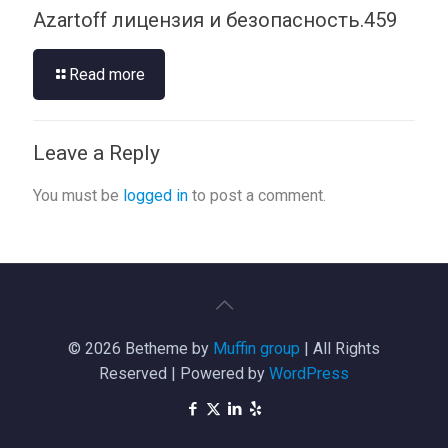
Azartoff лицензия и безопасность.459
Read more
Leave a Reply
You must be
logged in
to post a comment.
© 2026 Betheme by
Muffin group
| All Rights
Reserved | Powered by
WordPress