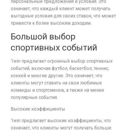
персональные предложения и условия. Это
означает, что каждый клиент может получать
выгодные условия для своих ставок, что может
привести к более высоким доходам.
Большой выбор
спортивных событий
1win предлагает огромный выбор спортивных
событий, включая футбол, баскетбол, теннис,
хоккей и многие другие. Это означает, что
клиенты могут ставить на свои любимые
команды и спортсменов, а также на менее
популярные события.
Высокие коэффициенты
1win предлагает высокие коэффициенты, что
означает, что клиенты могут получать больше