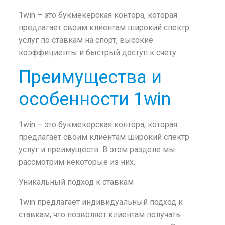
1win – это букмекерская контора, которая
предлагает своим клиентам широкий спектр
услуг по ставкам на спорт, высокие
коэффициенты и быстрый доступ к счету.
Преимущества и
особенности 1win
1win – это букмекерская контора, которая
предлагает своим клиентам широкий спектр
услуг и преимуществ. В этом разделе мы
рассмотрим некоторые из них.
Уникальный подход к ставкам
1win предлагает индивидуальный подход к
ставкам, что позволяет клиентам получать