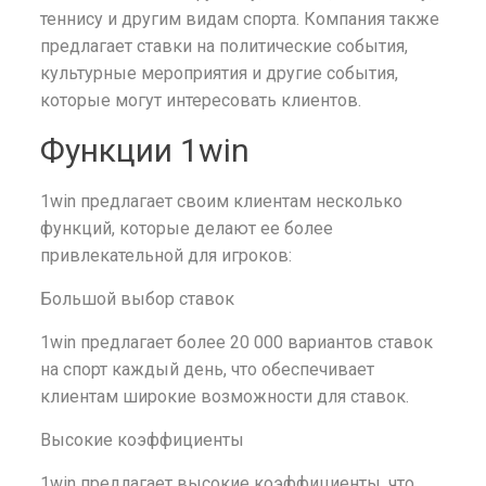
теннису и другим видам спорта. Компания также
предлагает ставки на политические события,
культурные мероприятия и другие события,
которые могут интересовать клиентов.
Функции 1win
1win предлагает своим клиентам несколько
функций, которые делают ее более
привлекательной для игроков:
Большой выбор ставок
1win предлагает более 20 000 вариантов ставок
на спорт каждый день, что обеспечивает
клиентам широкие возможности для ставок.
Высокие коэффициенты
1win предлагает высокие коэффициенты, что