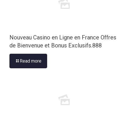
Nouveau Casino en Ligne en France Offres
de Bienvenue et Bonus Exclusifs.888
Read more