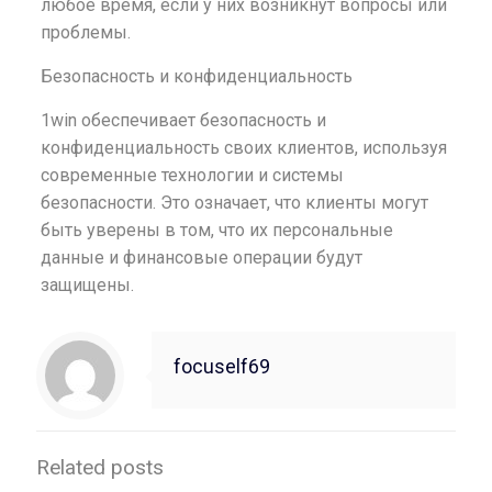
любое время, если у них возникнут вопросы или
проблемы.
Безопасность и конфиденциальность
1win обеспечивает безопасность и
конфиденциальность своих клиентов, используя
современные технологии и системы
безопасности. Это означает, что клиенты могут
быть уверены в том, что их персональные
данные и финансовые операции будут
защищены.
focuself69
Related posts