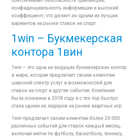
обеспечивает безопасность транзакций,
конфиденциальность информации и высокий
коэффициент, что делает ее одним из лучших
вариантов на рынке ставок на спорт.
1win – Букмекерская
контора 1вин
1win – это одна из ведущих букмекерских контор
в мире, которая предлагает своим клиентам
широкий спектр услуг и возможностей для
ставок на спорт и другие события. Компания
была основана в 2018 году и с тех пор быстро
стала одним из лидеров на рынке азартных игр.
1win предлагает своим клиентам более 20 000
различных событий для ставок каждый месяц,
включая матчи по футболу, баскетболу, теннису,