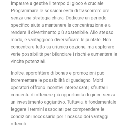
Imparare a gestire il tempo di gioco è cruciale.
Programmare le sessioni evita di trascorrere ore
senza una strategia chiara. Dedicare un periodo
specifico aiuta a mantenere la concentrazione e a
rendere il divertimento più sostenibile. Allo stesso
modo, è vantaggioso diversificare le puntate. Non
concentrare tutto su un’unica opzione, ma esplorare
varie possibilità per bilanciare i rischi e aumentare le
vincite potenziali.
Inoltre, approfittare di bonus e promozioni può
incrementare le possibilità di guadagno. Molti
operatori offrono incentivi interessanti; sfruttarli
consente di ottenere più opportunità di gioco senza
un investimento aggiuntivo. Tuttavia, è fondamentale
leggere i termini associati per comprendere le
condizioni necessarie per l’incasso dei vantaggi
ottenuti.