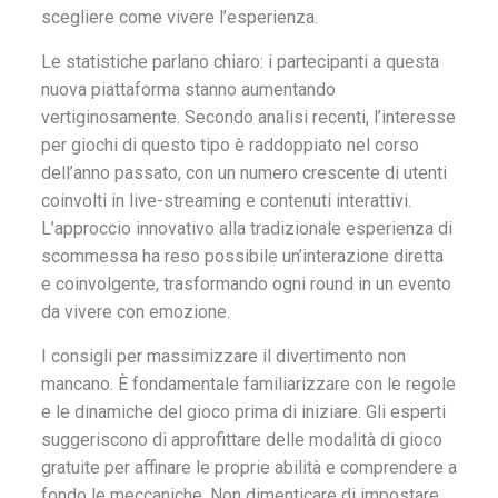
scegliere come vivere l’esperienza.
Le statistiche parlano chiaro: i partecipanti a questa
nuova piattaforma stanno aumentando
vertiginosamente. Secondo analisi recenti, l’interesse
per giochi di questo tipo è raddoppiato nel corso
dell’anno passato, con un numero crescente di utenti
coinvolti in live-streaming e contenuti interattivi.
L’approccio innovativo alla tradizionale esperienza di
scommessa ha reso possibile un’interazione diretta
e coinvolgente, trasformando ogni round in un evento
da vivere con emozione.
I consigli per massimizzare il divertimento non
mancano. È fondamentale familiarizzare con le regole
e le dinamiche del gioco prima di iniziare. Gli esperti
suggeriscono di approfittare delle modalità di gioco
gratuite per affinare le proprie abilità e comprendere a
fondo le meccaniche. Non dimenticare di impostare