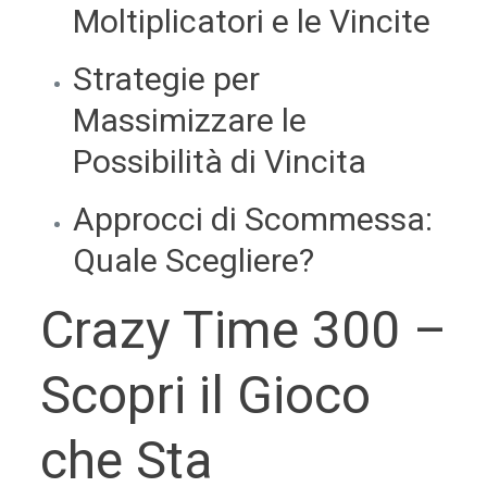
Moltiplicatori e le Vincite
Strategie per
Massimizzare le
Possibilità di Vincita
Approcci di Scommessa:
Quale Scegliere?
Crazy Time 300 –
Scopri il Gioco
che Sta