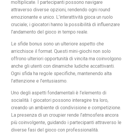
moltiplicate. I partecipanti possono navigare
attraverso diverse opzioni, rendendo ogni round
emozionante e unico. L’interattività gioca un ruolo
cruciale; i giocatori hanno la possibilità di influenzare
l’andamento del gioco in tempo reale.
Le sfide bonus sono un ulteriore aspetto che
arricchisce il format. Questi mini-giochi non solo
offrono ulteriori opportunità di vincita ma coinvolgono
anche gli utenti con dinamiche ludiche accattivanti.
Ogni sfida ha regole specifiche, mantenendo alta
l’attenzione e l’entusiasmo.
Uno degli aspetti fondamentali è l’elemento di
socialità. I giocatori possono interagire tra loro,
creando un ambiente di condivisione e competizione.
La presenza di un croupier rende l’atmosfera ancora
più coinvolgente, guidando i partecipanti attraverso le
diverse fasi del gioco con professionalità.