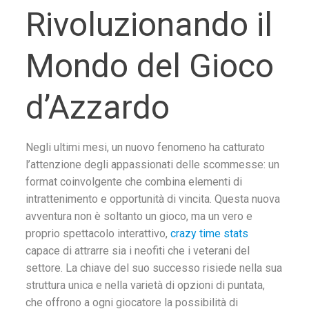
Rivoluzionando il
Mondo del Gioco
d’Azzardo
Negli ultimi mesi, un nuovo fenomeno ha catturato
l’attenzione degli appassionati delle scommesse: un
format coinvolgente che combina elementi di
intrattenimento e opportunità di vincita. Questa nuova
avventura non è soltanto un gioco, ma un vero e
proprio spettacolo interattivo,
crazy time stats
capace di attrarre sia i neofiti che i veterani del
settore. La chiave del suo successo risiede nella sua
struttura unica e nella varietà di opzioni di puntata,
che offrono a ogni giocatore la possibilità di