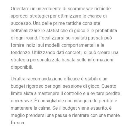
Orientarsi in un ambiente di scommesse richiede
approcci strategici per ottimizzare le chance di
successo. Una delle prime tattiche consiste
nell’analizzare le statistiche di gioco e le probabilità
di ogni round. Focalizzarsi su risultati passati può
fornire indizi sui modelli comportamentali e le
tendenze. Utilizzando dati concreti, si può creare una
strategia personalizzata basata sulle informazioni
disponibili.
Un’altra raccomandazione efficace è stabilire un
budget rigoroso per ogni sessione di gioco. Questo
limite aiuta a mantenere il controllo e a evitare perdite
eccessive. È consigliabile non inseguire le perdite e
mantenere la calma. Se il budget viene esaurito, è
meglio prendersi una pausa e rientrare con una mente
fresca.