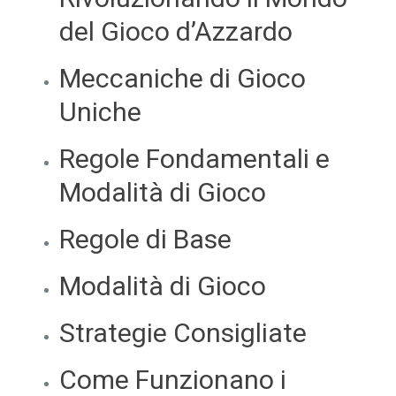
del Gioco d’Azzardo
Meccaniche di Gioco
Uniche
Regole Fondamentali e
Modalità di Gioco
Regole di Base
Modalità di Gioco
Strategie Consigliate
Come Funzionano i