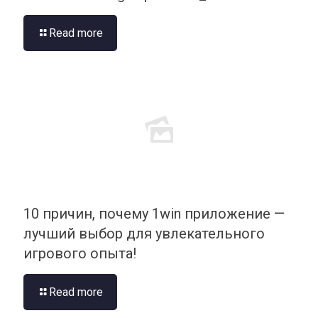
Read more
10 причин, почему 1win приложение —
лучший выбор для увлекательного
игрового опыта!
Read more