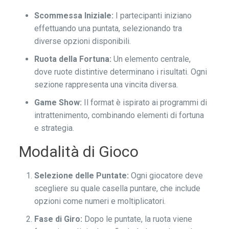
Scommessa Iniziale:
I partecipanti iniziano
effettuando una puntata, selezionando tra
diverse opzioni disponibili.
Ruota della Fortuna:
Un elemento centrale,
dove ruote distintive determinano i risultati. Ogni
sezione rappresenta una vincita diversa.
Game Show:
Il format è ispirato ai programmi di
intrattenimento, combinando elementi di fortuna
e strategia.
Modalità di Gioco
Selezione delle Puntate:
Ogni giocatore deve
scegliere su quale casella puntare, che include
opzioni come numeri e moltiplicatori.
Fase di Giro:
Dopo le puntate, la ruota viene