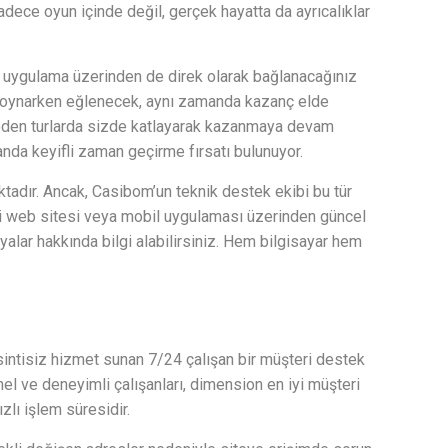
adece oyun içinde değil, gerçek hayatta da ayrıcalıklar
il uygulama üzerinden de direk olarak bağlanacağınız
ede oynarken eğlenecek, aynı zamanda kazanç elde
 eden turlarda sizde katlayarak kazanmaya devam
nda keyifli zaman geçirme fırsatı bulunuyor.
ktadır. Ancak, Casibom’un teknik destek ekibi bu tür
mi web sitesi veya mobil uygulaması üzerinden güncel
alar hakkında bilgi alabilirsiniz. Hem bilgisayar hem
intisiz hizmet sunan 7/24 çalışan bir müşteri destek
nel ve deneyimli çalışanları, dimension en iyi müşteri
zlı işlem süresidir.