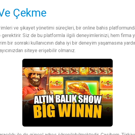
 Ve Çekme
rimleri ve şikayet yönetimi süreçleri, bir online bahis platformun
rektirir. Siz de bu platformla ilgili deneyimlerinizi, hem firma ye
im bir sonraki kullanıcının daha iyi bir deneyim yaşamasına yardım
yıcınızdan siteye erişebilir olmanız.
acılığı ile de güncel adres öğrenilebilmektedir. Casibom, Türkiye’