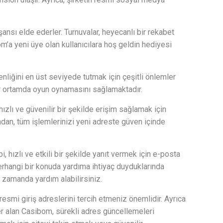
ansı elde ederler. Turnuvalar, heyecanlı bir rekabet
’a yeni üye olan kullanıcılara hoş geldin hediyesi
enliğini en üst seviyede tutmak için çeşitli önlemler
 bir ortamda oyun oynamasını sağlamaktadır.
hızlı ve güvenilir bir şekilde erişim sağlamak için
ndan, tüm işlemlerinizi yeni adreste güven içinde
 hızlı ve etkili bir şekilde yanıt vermek için e-posta
herhangi bir konuda yardıma ihtiyaç duyduklarında
r zamanda yardım alabilirsiniz.
resmi giriş adreslerini tercih etmeniz önemlidir. Ayrıca
er alan Casibom, sürekli adres güncellemeleri