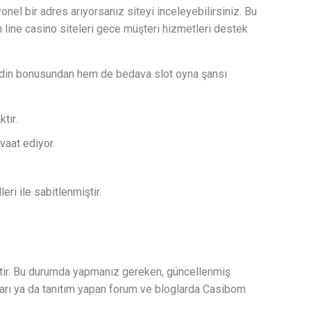
nel bir adres arıyorsanız siteyi inceleyebilirsiniz. Bu
n line casino siteleri gece müşteri hizmetleri destek
geldin bonusundan hem de bedava slot oyna şansı
tır.
vaat ediyor.
eri ile sabitlenmiştir.
ktir. Bu durumda yapmanız gereken, güncellenmiş
ları ya da tanıtım yapan forum ve bloglarda Casibom