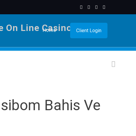
 On Line Casino Sitesi
Home
Client Login
asibom Bahis Ve