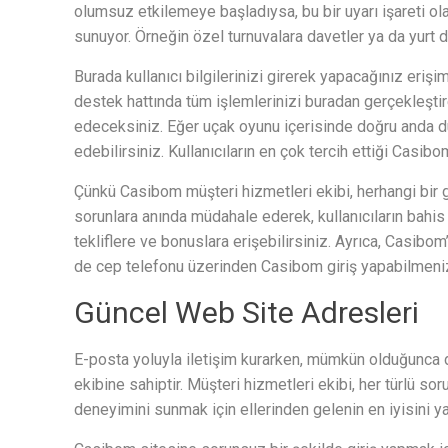
olumsuz etkilemeye başladıysa, bu bir uyarı işareti ol
sunuyor. Örneğin özel turnuvalara davetler ya da yurt dış
Burada kullanıcı bilgilerinizi girerek yapacağınız er
destek hattında tüm işlemlerinizi buradan gerçekleşti
edeceksiniz. Eğer uçak oyunu içerisinde doğru anda d
edebilirsiniz. Kullanıcıların en çok tercih ettiği Cas
Çünkü Casibom müşteri hizmetleri ekibi, herhangi bir g
sorunlara anında müdahale ederek, kullanıcıların bah
tekliflere ve bonuslara erişebilirsiniz. Ayrıca, Casib
de cep telefonu üzerinden Casibom giriş yapabilmeniz
Güncel Web Site Adresleri
E-posta yoluyla iletişim kurarken, mümkün olduğunca d
ekibine sahiptir. Müşteri hizmetleri ekibi, her türlü s
deneyimini sunmak için ellerinden gelenin en iyisini ya