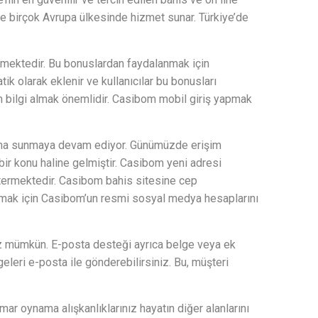
ere birçok Avrupa ülkesinde hizmet sunar. Türkiye’de
ilmektedir. Bu bonuslardan faydalanmak için
ik olarak eklenir ve kullanıcılar bu bonusları
dan bilgi almak önemlidir. Casibom mobil giriş yapmak
arına sunmaya devam ediyor. Günümüzde erişim
ir konu haline gelmiştir. Casibom yeni adresi
termektedir. Casibom bahis sitesine cep
i almak için Casibom’un resmi sosyal medya hesaplarını
niz mümkün. E-posta desteği ayrıca belge veya ek
eleri e-posta ile gönderebilirsiniz. Bu, müşteri
mar oynama alışkanlıklarınız hayatın diğer alanlarını