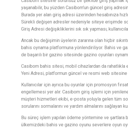
Casibom sitesine sorunsuz bir şekilde giriş yapmak içi
yaşanabilir, bu yüzden Casibom’un güncel giriş adresi
Burada yer alan giriş adresi üzerinden hesabınıza hız
Sürekli değişen adresler nedeniyle siteye erişimde s
Giriş Adresi değişikliklerini sık sık yapması, kullanıcıl
Ancak bu değişimin üyelerin zararına olan hiçbir sıkın
bahis oynama platformuna yönlendiriliyor. Bahis ve gazi
de başarılı bir gazino sitesinde gazino oyunları oynam
Casibom bahis sitesi, mobil cihazlardan da rahatlıkla er
Yeni Adresi, platformun güncel ve resmi web sitesine yön
Kullanıcılar için ayrıca bu oyunlar için promosyon fırs
engellemesi yer alır. Casibom giriş işlemi için yenile
müşteri hizmetleri ekibi, e-posta yoluyla gelen tüm sor
sorularını sormalarını ve yardım almalarını sağlayan kull
Bu süreç işlem yapılan ödeme yöntemine ve şartlara ba
ülkemizdeki bahis ve gazino oyunu severlere oyun oynat