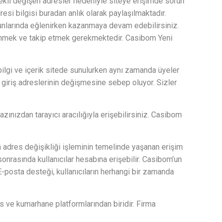
rekli değişen adresler nedeniyle siteye erişimde sorun
si bilgisi buradan anlık olarak paylaşılmaktadır.
yunlarında eğlenirken kazanmaya devam edebilirsiniz.
renmek ve takip etmek gerekmektedir. Casibom Yeni
bilgi ve içerik sitede sunulurken aynı zamanda üyeler
n giriş adreslerinin değişmesine sebep oluyor. Sizler
azınızdan tarayıcı aracılığıyla erişebilirsiniz. Casibom
an adres değişikliği işleminin temelinde yaşanan erişim
onrasında kullanıcılar hesabına erişebilir. Casibom’un
E-posta desteği, kullanıcıların herhangi bir zamanda
s ve kumarhane platformlarından biridir. Firma